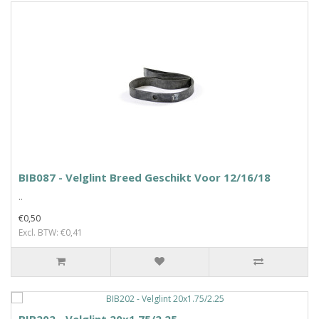
BIB087 - Velglint Breed Geschikt Voor 12/16/18
..
€0,50
Excl. BTW: €0,41