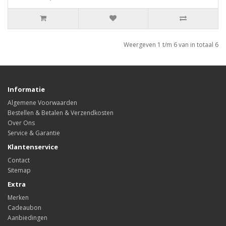
Weergeven 1 t/m 6 van in totaal 6
Informatie
Algemene Voorwaarden
Bestellen & Betalen & Verzendkosten
Over Ons
Service & Garantie
Klantenservice
Contact
Sitemap
Extra
Merken
Cadeaubon
Aanbiedingen