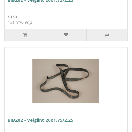
BIB202 - Velglint 20x1.75/2.25
..
€0,50
Excl. BTW: €0,41
BIB202 - Velglint 20x1.75/2.25
..