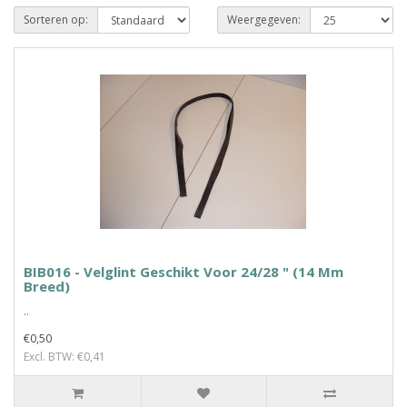
Sorteren op:
Weergegeven:
BIB016 - Velglint Geschikt Voor 24/28 " (14 Mm
Breed)
..
€0,50
Excl. BTW: €0,41