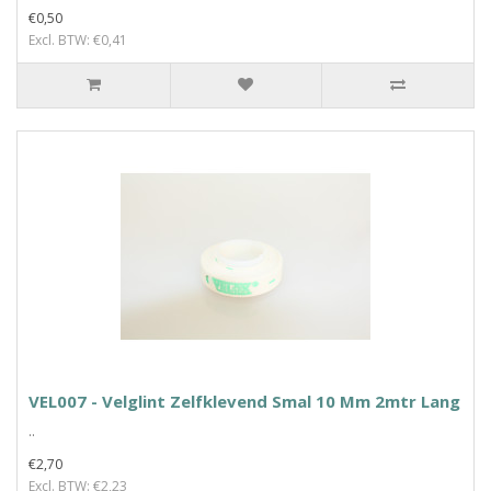
€0,50
Excl. BTW: €0,41
VEL007 - Velglint Zelfklevend Smal 10 Mm 2mtr Lang
..
€2,70
Excl. BTW: €2,23