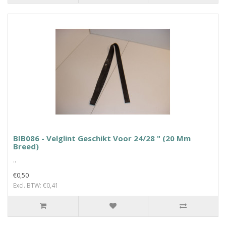
BIB086 - Velglint Geschikt Voor 24/28 " (20 Mm
Breed)
..
€0,50
Excl. BTW: €0,41