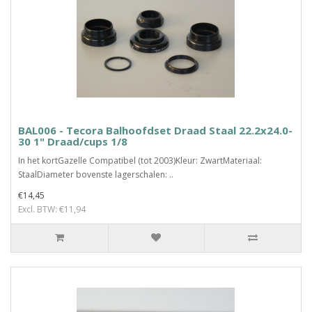
BAL006 - Tecora Balhoofdset Draad Staal 22.2x24.0-
30 1" Draad/cups 1/8
In het kortGazelle Compatibel (tot 2003)Kleur: ZwartMateriaal:
StaalDiameter bovenste lagerschalen: ..
€14,45
Excl. BTW: €11,94