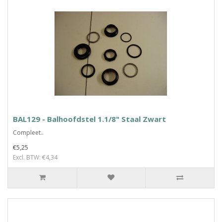
BAL129 - Balhoofdstel 1.1/8" Staal Zwart
Compleet..
€5,25
Excl. BTW: €4,34