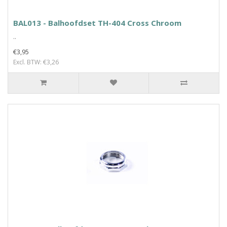
BAL013 - Balhoofdset TH-404 Cross Chroom
..
€3,95
Excl. BTW: €3,26