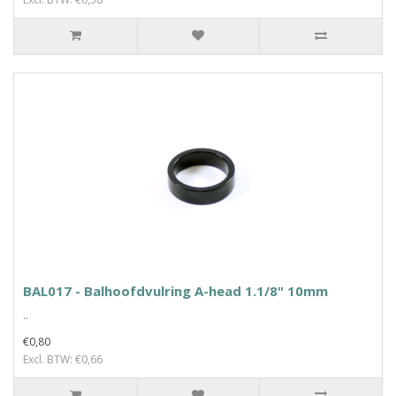
BAL017 - Balhoofdvulring A-head 1.1/8" 10mm
..
€0,80
Excl. BTW: €0,66