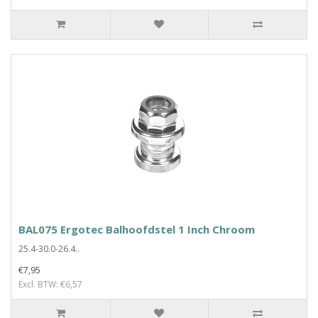
BAL075 Ergotec Balhoofdstel 1 Inch Chroom
25.4-30.0-26.4..
€7,95
Excl. BTW: €6,57