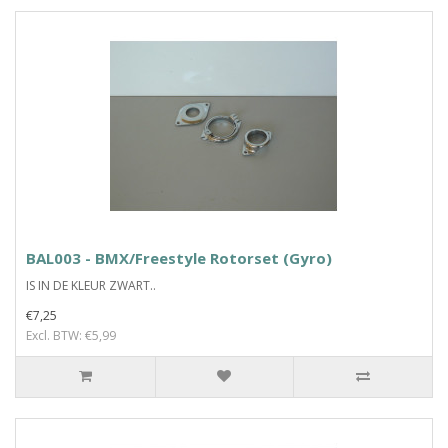
BAL003 - BMX/Freestyle Rotorset (Gyro)
IS IN DE KLEUR ZWART..
€7,25
Excl. BTW: €5,99