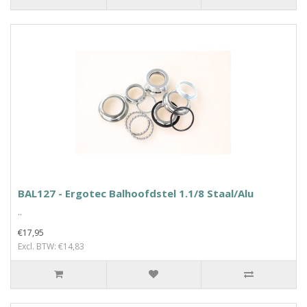
BAL127 - Ergotec Balhoofdstel 1.1/8 Staal/Alu
..
€17,95
Excl. BTW: €14,83