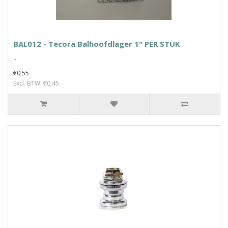
BAL012 - Tecora Balhoofdlager 1" PER STUK
..
€0,55
Excl. BTW: €0,45