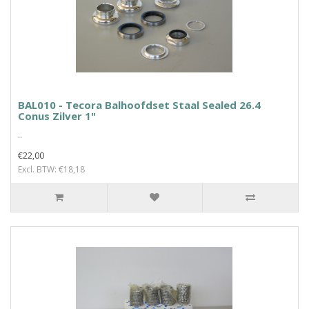
BAL010 - Tecora Balhoofdset Staal Sealed 26.4
Conus Zilver 1"
..
€22,00
Excl. BTW: €18,18