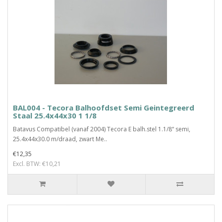
BAL004 - Tecora Balhoofdset Semi Geintegreerd
Staal 25.4x44x30 1 1/8
Batavus Compatibel (vanaf 2004) Tecora E balh.stel 1.1/8“ semi,
25.4x44x30.0 m/draad, zwart Me..
€12,35
Excl. BTW: €10,21