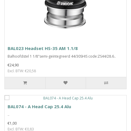
BAL023 Headset HS-35 AM 1.1/8
Balhoofdstel 1 1/8"semi-geïntegreerd 44/30SHIS code:ZS44/28.6..
€24,90
Excl. BTW: €20,58
BAL074 - A Head Cap 25.4 Alu
..
€1,00
Excl. BTW: €0,83