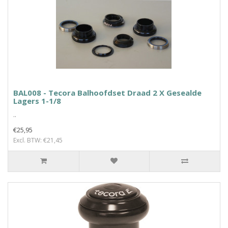
BAL008 - Tecora Balhoofdset Draad 2 X Gesealde
Lagers 1-1/8
..
€25,95
Excl. BTW: €21,45