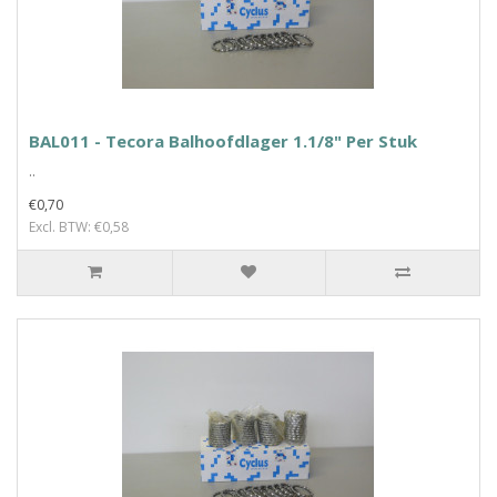
BAL011 - Tecora Balhoofdlager 1.1/8" Per Stuk
..
€0,70
Excl. BTW: €0,58