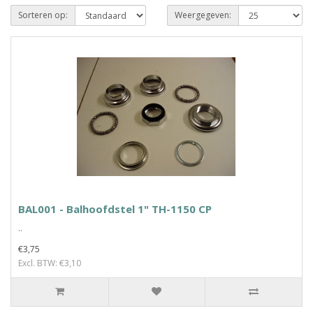
Sorteren op:
Weergegeven:
BAL001 - Balhoofdstel 1" TH-1150 CP
..
€3,75
Excl. BTW: €3,10