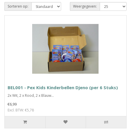
Sorteren op:
Weergegeven:
BEL001 - Pex Kids Kinderbellen Djeno (per 6 Stuks)
2x Wit, 2 x Rood, 2 x Blauw...
€6,99
Excl. BTW: €5,78