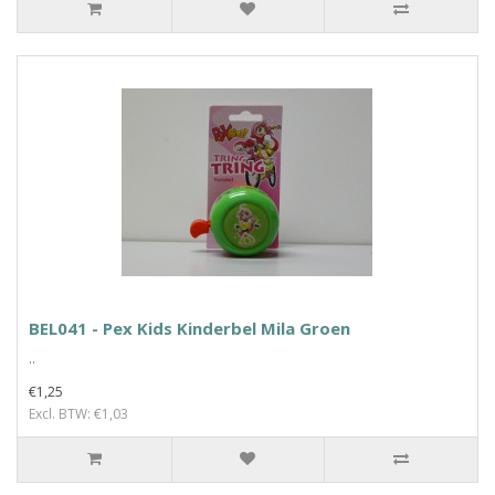
BEL041 - Pex Kids Kinderbel Mila Groen
..
€1,25
Excl. BTW: €1,03