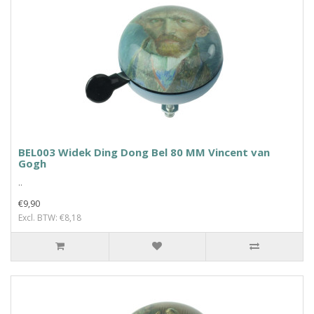
BEL003 Widek Ding Dong Bel 80 MM Vincent van
Gogh
..
€9,90
Excl. BTW: €8,18