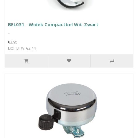
BEL031 - Widek Compactbel Wit-Zwart
..
€2,95
Excl. BTW: €2,44