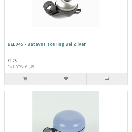
BEL045 - Batavus Touring Bel Zilver
..
€1,75
Excl. BTW: €1,45