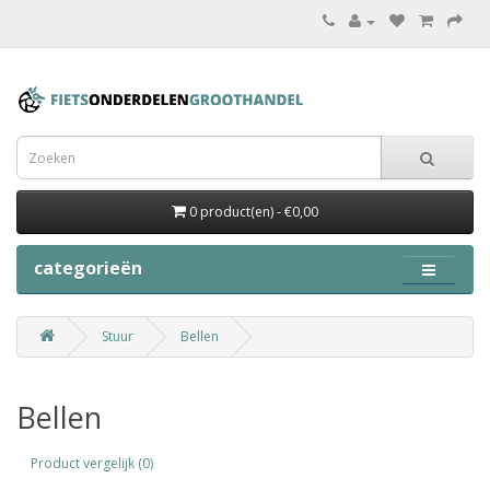
0 product(en) - €0,00
categorieën
Stuur
Bellen
Bellen
Product vergelijk (0)