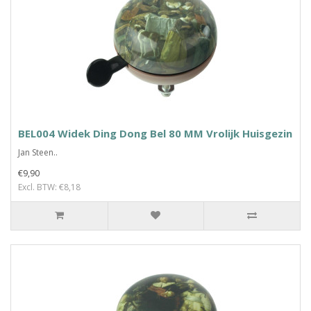
BEL004 Widek Ding Dong Bel 80 MM Vrolijk Huisgezin
Jan Steen..
€9,90
Excl. BTW: €8,18