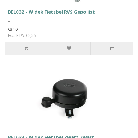
BEL032 - Widek Fietsbel RVS Gepolijst
..
€3,10
Excl. BTW: €2,56
BEL033 - Widek Fietsbel Zwart Zwart