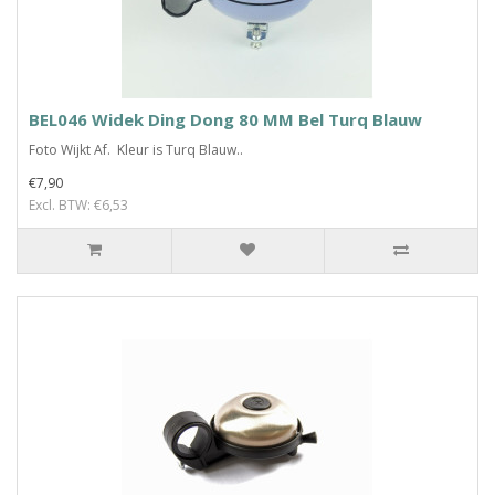
BEL046 Widek Ding Dong 80 MM Bel Turq Blauw
Foto Wijkt Af. Kleur is Turq Blauw..
€7,90
Excl. BTW: €6,53