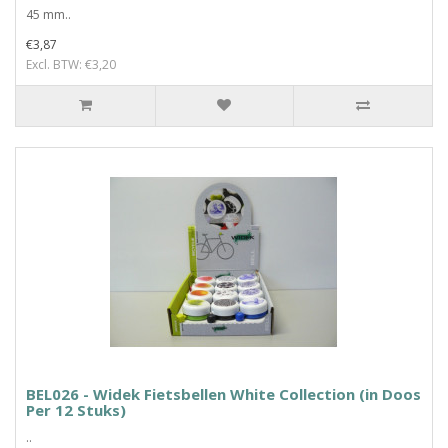
45 mm..
€3,87
Excl. BTW: €3,20
BEL026 - Widek Fietsbellen White Collection (in Doos
Per 12 Stuks)
..