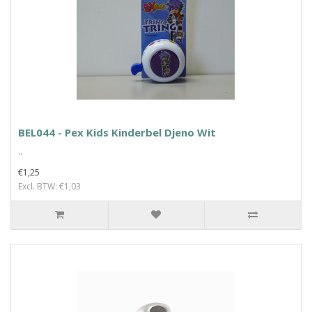
BEL044 - Pex Kids Kinderbel Djeno Wit
..
€1,25
Excl. BTW: €1,03