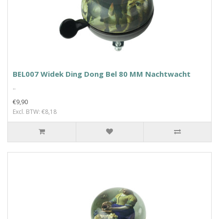
BEL007 Widek Ding Dong Bel 80 MM Nachtwacht
..
€9,90
Excl. BTW: €8,18