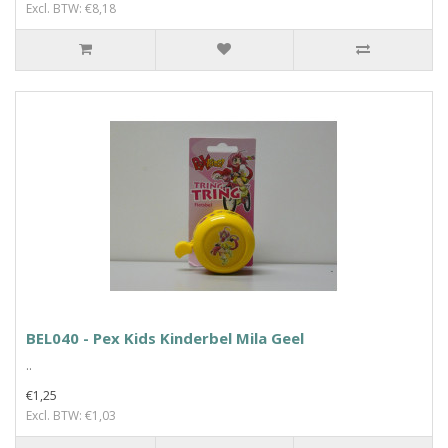
Excl. BTW: €8,18
BEL040 - Pex Kids Kinderbel Mila Geel
..
€1,25
Excl. BTW: €1,03