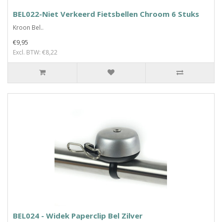
BEL022-Niet Verkeerd Fietsbellen Chroom 6 Stuks
Kroon Bel..
€9,95
Excl. BTW: €8,22
BEL024 - Widek Paperclip Bel Zilver