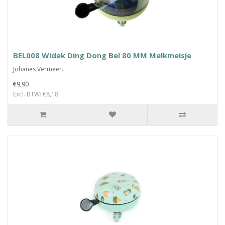
BEL008 Widek Ding Dong Bel 80 MM Melkmeisje
Johanes Vermeer..
€9,90
Excl. BTW: €8,18