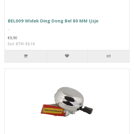
BEL009 Widek Ding Dong Bel 80 MM IJsje
..
€9,90
Excl. BTW: €8,18