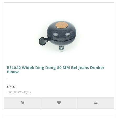
BEL042 Widek Ding Dong 80 MM Bel Jeans Donker
Blauw
..
€9,90
Excl. BTW: €8,18