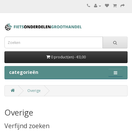
0 product(en) - €0,00
categorieën
Overige
Overige
Verfijnd zoeken