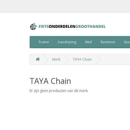
Frame
Aandrijving
Wiel
Remmen
Stu
Merk
TAYA Chain
TAYA Chain
Er zijn geen producten van dit merk.