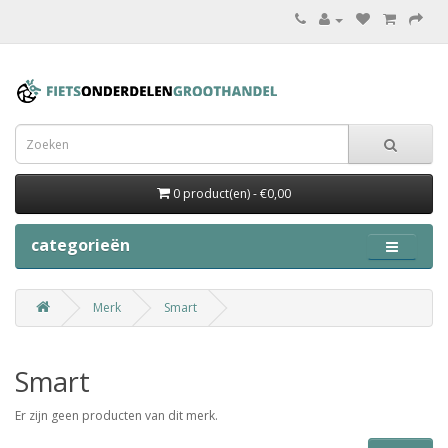
0 product(en) - €0,00
categorieën
Merk
Smart
Smart
Er zijn geen producten van dit merk.