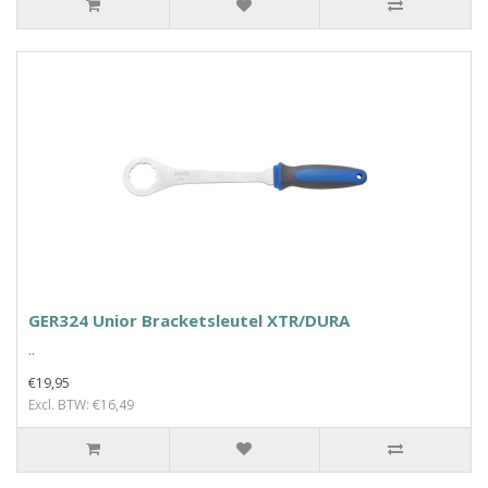
GER324 Unior Bracketsleutel XTR/DURA
..
€19,95
Excl. BTW: €16,49