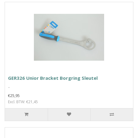
GER326 Unior Bracket Borgring Sleutel
..
€25,95
Excl. BTW: €21,45