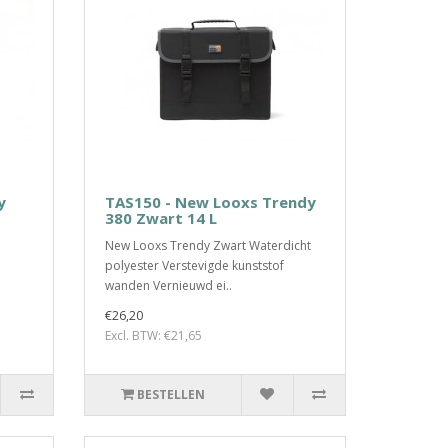
y
TAS150 - New Looxs Trendy
380 Zwart 14 L
New Looxs Trendy Zwart Waterdicht
polyester Verstevigde kunststof
wanden Vernieuwd ei..
€26,20
Excl. BTW: €21,65
BESTELLEN