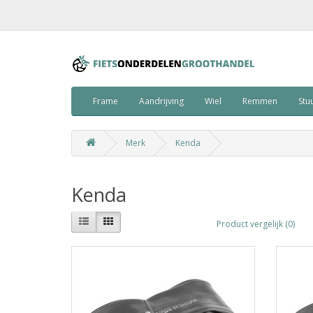
Frame
Aandrijving
Wiel
Remmen
Stu
Merk
Kenda
Kenda
Product vergelijk (0)