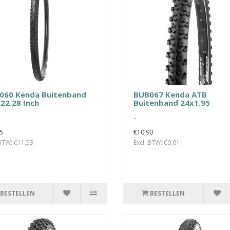
060 Kenda Buitenband
BUB067 Kenda ATB
22 28 Inch
Buitenband 24x1.95
..
5
€10,90
 BTW: €11,53
Excl. BTW: €9,01
BESTELLEN
BESTELLEN