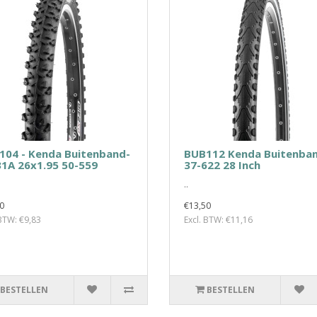
104 - Kenda Buitenband-
BUB112 Kenda Buitenba
1A 26x1.95 50-559
37-622 28 Inch
..
0
€13,50
 BTW: €9,83
Excl. BTW: €11,16
BESTELLEN
BESTELLEN