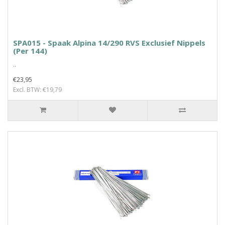
SPA015 - Spaak Alpina 14/290 RVS Exclusief Nippels
(Per 144)
..
€23,95
Excl. BTW: €19,79