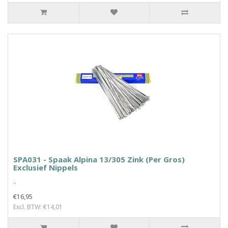
SPA031 - Spaak Alpina 13/305 Zink (Per Gros)
Exclusief Nippels
..
€16,95
Excl. BTW: €14,01