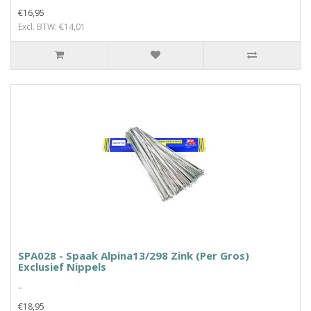
€16,95
Excl. BTW: €14,01
SPA028 - Spaak Alpina13/298 Zink (Per Gros)
Exclusief Nippels
..
€18,95