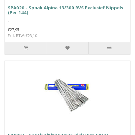
SPA020 - Spaak Alpina 13/300 RVS Exclusief Nippels
(Per 144)
..
€27,95
Excl. BTW: €23,10