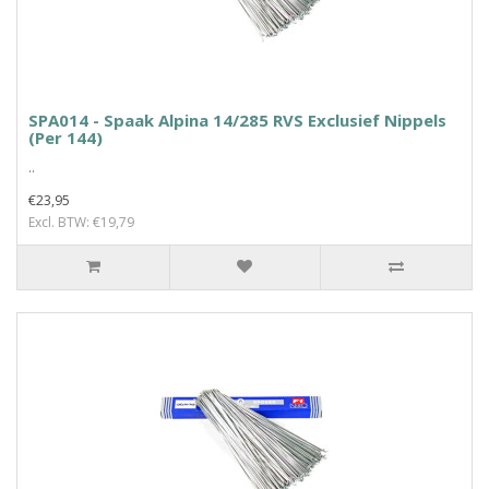
SPA014 - Spaak Alpina 14/285 RVS Exclusief Nippels
(Per 144)
..
€23,95
Excl. BTW: €19,79