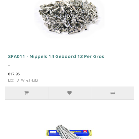
SPA011 - Nippels 14 Geboord 13 Per Gros
..
€17,95
Excl. BTW: €14,83