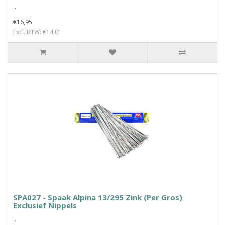
..
€16,95
Excl. BTW: €14,01
SPA027 - Spaak Alpina 13/295 Zink (Per Gros)
Exclusief Nippels
..