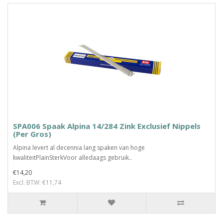
SPA006 Spaak Alpina 14/284 Zink Exclusief Nippels
(Per Gros)
Alpina levert al decennia lang spaken van hoge
kwaliteitPlainSterkVoor alledaags gebruik..
€14,20
Excl. BTW: €11,74