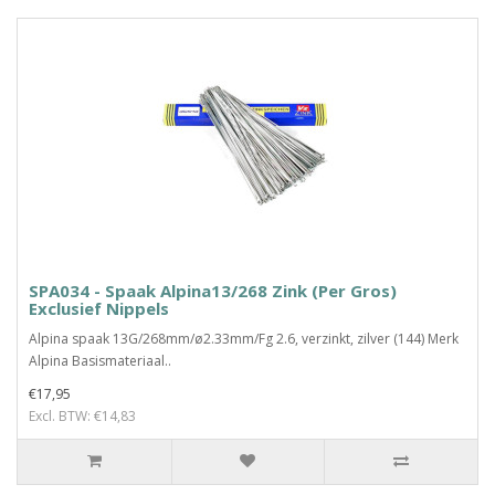
SPA034 - Spaak Alpina13/268 Zink (Per Gros)
Exclusief Nippels
Alpina spaak 13G/268mm/ø2.33mm/Fg 2.6, verzinkt, zilver (144) Merk
Alpina Basismateriaal..
€17,95
Excl. BTW: €14,83