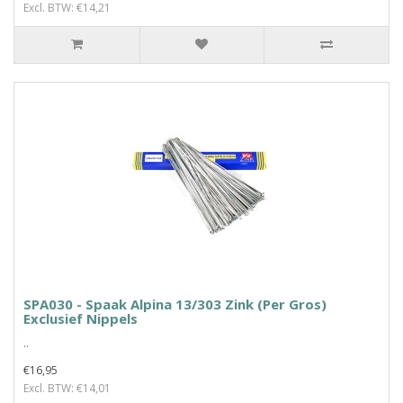
Excl. BTW: €14,21
SPA030 - Spaak Alpina 13/303 Zink (Per Gros)
Exclusief Nippels
..
€16,95
Excl. BTW: €14,01