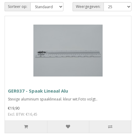
Sorteer op:
Weergegeven:
GER037 - Spaak Lineaal Alu
Stevige aluminium spaaklineaal. kleur wit.Foto volgt..
€19,90
Excl. BTW: €16,45