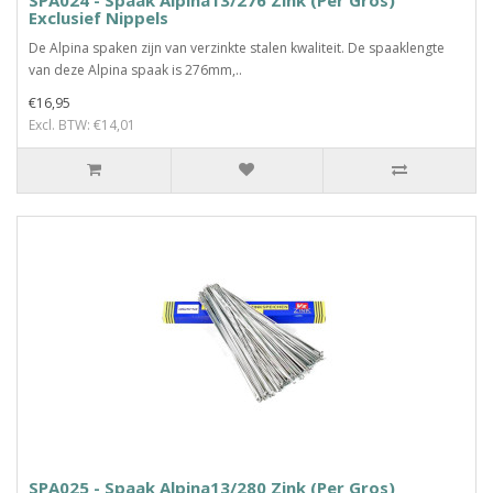
SPA024 - Spaak Alpina13/276 Zink (Per Gros)
Exclusief Nippels
De Alpina spaken zijn van verzinkte stalen kwaliteit. De spaaklengte
van deze Alpina spaak is 276mm,..
€16,95
Excl. BTW: €14,01
SPA025 - Spaak Alpina13/280 Zink (Per Gros)