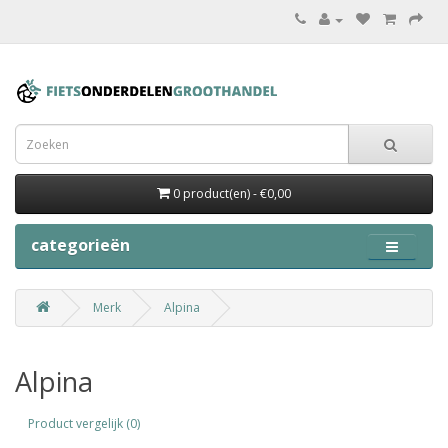
0 product(en) - €0,00
categorieën
Merk
Alpina
Alpina
Product vergelijk (0)