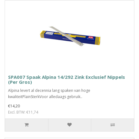
SPA007 Spaak Alpina 14/292 Zink Exclusief Nippels
(Per Gros)
Alpina levert al decennia lang spaken van hoge
kwaliteitPlainSterkVoor alledaags gebruik..
€14,20
Excl. BTW: €11,74