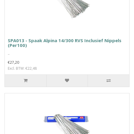
SPA013 - Spaak Alpina 14/300 RVS Inclusief Nippels
(Per100)
..
€27,20
Excl. BTW: €22,48