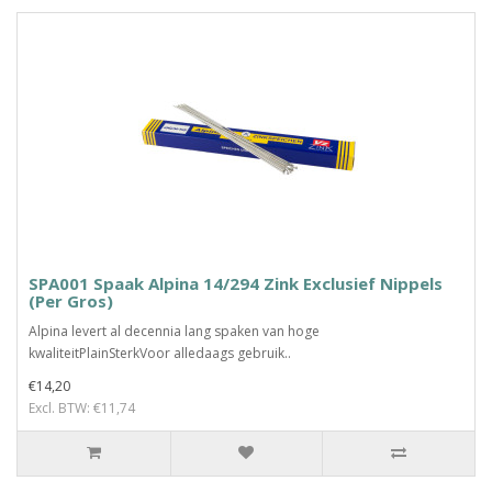
SPA001 Spaak Alpina 14/294 Zink Exclusief Nippels
(Per Gros)
Alpina levert al decennia lang spaken van hoge
kwaliteitPlainSterkVoor alledaags gebruik..
€14,20
Excl. BTW: €11,74