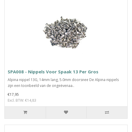
SPA008 - Nippels Voor Spaak 13 Per Gros
Alpina nippel 13G, 14mm lang, 5.0mm doorsnee De Alpina nippels
zijn een toonbeeld van de ongeëvenaa..
€17,95
Excl. BTW: €14,83