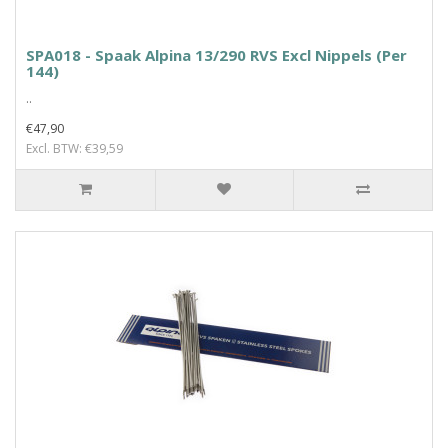
SPA018 - Spaak Alpina 13/290 RVS Excl Nippels (Per
144)
..
€47,90
Excl. BTW: €39,59