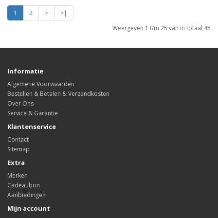
1
2
>
>|
Weergeven 1 t/m 25 van in totaal 45
Informatie
Algemene Voorwaarden
Bestellen & Betalen & Verzendkosten
Over Ons
Service & Garantie
Klantenservice
Contact
Sitemap
Extra
Merken
Cadeaubon
Aanbiedingen
Mijn account