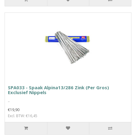
SPA033 - Spaak Alpina13/286 Zink (Per Gros)
Exclusief Nippels
..
€19,90
Excl. BTW: €16,45