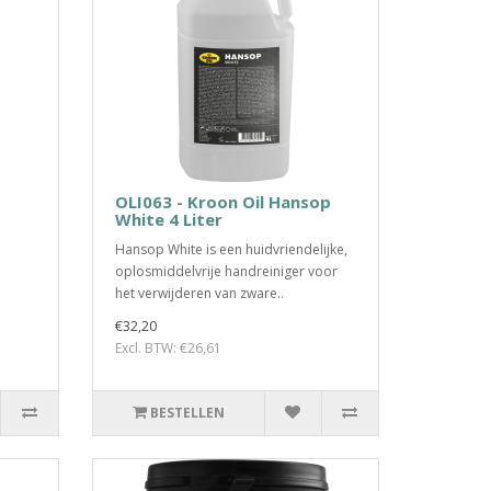
OLI063 - Kroon Oil Hansop
White 4 Liter
Hansop White is een huidvriendelijke,
oplosmiddelvrije handreiniger voor
het verwijderen van zware..
€32,20
Excl. BTW: €26,61
BESTELLEN