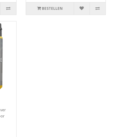
BESTELLEN
 ver
oor