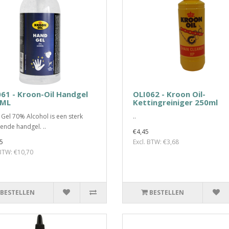
61 - Kroon-Oil Handgel
OLI062 - Kroon Oil-
 ML
Kettingreiniger 250ml
Gel 70% Alcohol is een sterk
..
gende handgel. ..
€4,45
5
Excl. BTW: €3,68
 BTW: €10,70
BESTELLEN
BESTELLEN