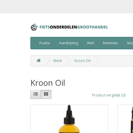
Frame
Aandrijving
Wiel
Remmen
Stu
Merk
Kroon Oil
Kroon Oil
Product vergelijk (0)