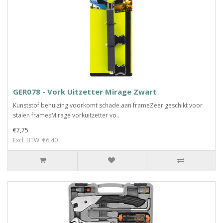
GER078 - Vork Uitzetter Mirage Zwart
Kunststof behuizing voorkomt schade aan frameZeer geschikt voor
stalen framesMirage vorkuitzetter vo..
€7,75
Excl. BTW: €6,40