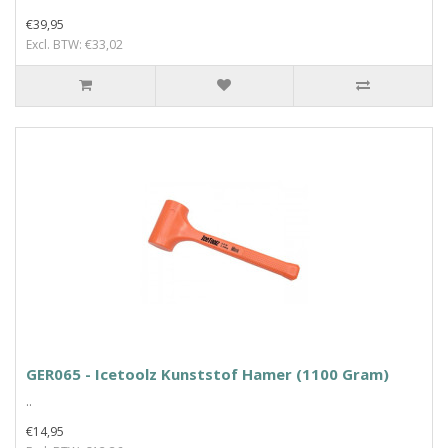
€39,95
Excl. BTW: €33,02
GER065 - Icetoolz Kunststof Hamer (1100 Gram)
..
€14,95