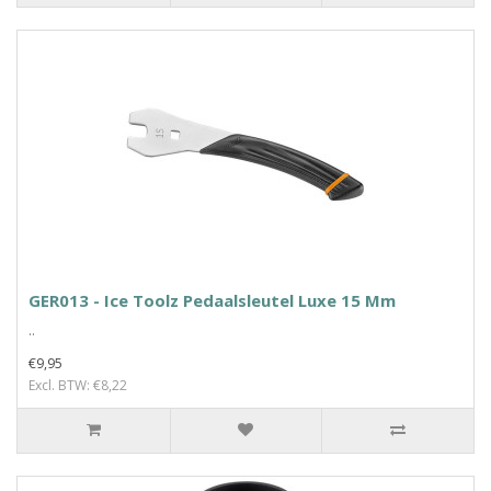
GER013 - Ice Toolz Pedaalsleutel Luxe 15 Mm
..
€9,95
Excl. BTW: €8,22