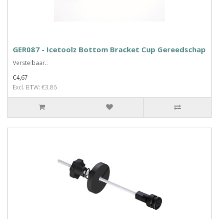
GER087 - Icetoolz Bottom Bracket Cup Gereedschap
Verstelbaar..
€4,67
Excl. BTW: €3,86