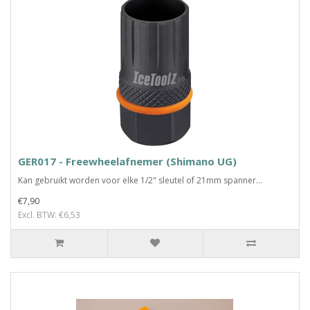
GER017 - Freewheelafnemer (Shimano UG)
Kan gebruikt worden voor elke 1/2" sleutel of 21mm spanner...
€7,90
Excl. BTW: €6,53