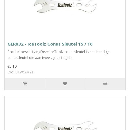
GER032 - IceToolz Conus Sleutel 15 / 16
ProductbeschrijvingDeze IceToolz conussleutel is een handige
conussleutel die aan twee zijdes te geb..
€5,10
Excl. BTW: €4,21