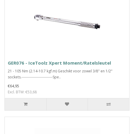
GER076 - IceToolz Xpert Moment/Ratelsleutel
21 - 105 Nm (2.14-10.7 kgf.m) Geschikt voor zowel 3/8" en 1/2"
sockets.--------------------------Spe..
€64,95
Excl. BTW: €53,68