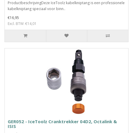
ProductbeschrijvingDeze IceToolz kabelkniptang is een professionele
kabelkniptang speciaal voor binn..
€16,95
Excl. BTW: €14,01
GER052 - IceToolz Cranktrekker 04D2, Octalink &
ISIS