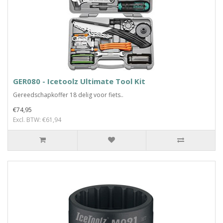
GER080 - Icetoolz Ultimate Tool Kit
Gereedschapkoffer 18 delig voor fiets..
€74,95
Excl. BTW: €61,94