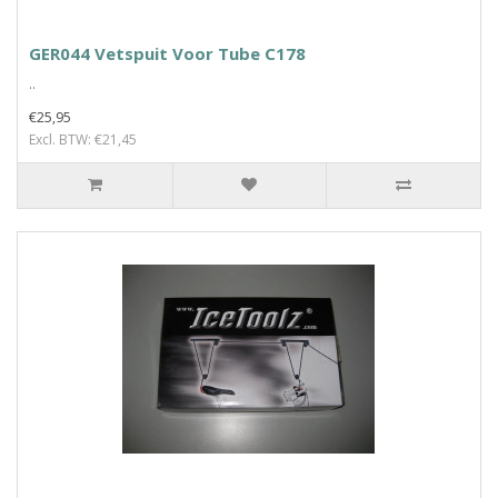
GER044 Vetspuit Voor Tube C178
..
€25,95
Excl. BTW: €21,45