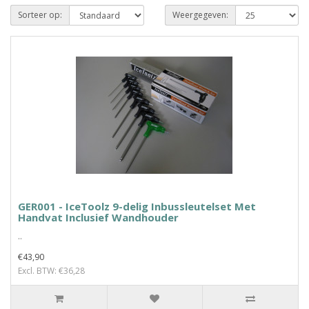
Sorteer op:
Weergegeven:
GER001 - IceToolz 9-delig Inbussleutelset Met
Handvat Inclusief Wandhouder
..
€43,90
Excl. BTW: €36,28