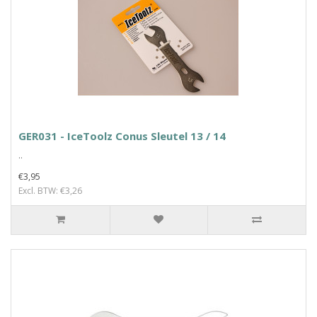
GER031 - IceToolz Conus Sleutel 13 / 14
..
€3,95
Excl. BTW: €3,26